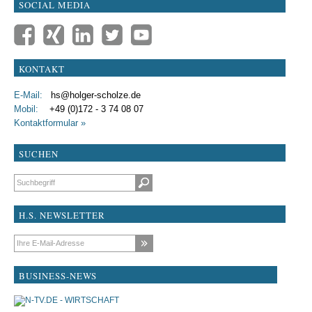
SOCIAL MEDIA
KONTAKT
E-Mail:
hs@holger-scholze.de
Mobil:
+49 (0)172 - 3 74 08 07
Kontaktformular »
SUCHEN
Suchbegriffe
H.S. NEWSLETTER
E-Mail-Adresse
BUSINESS-NEWS