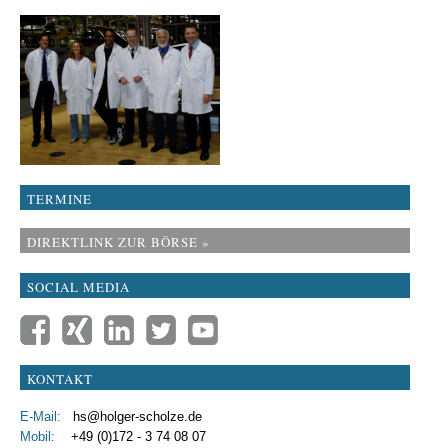
TERMINE
DIREKTLINK ZUR BÖRSE »
SOCIAL MEDIA
KONTAKT
E-Mail:
hs@holger-scholze.de
Mobil:
+49 (0)172 - 3 74 08 07