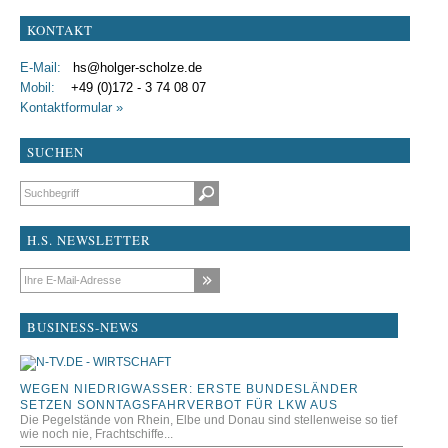
KONTAKT
E-Mail:
hs@holger-scholze.de
Mobil:
+49 (0)172 - 3 74 08 07
Kontaktformular »
SUCHEN
Suchbegriffe
H.S. NEWSLETTER
E-Mail-Adresse
BUSINESS-NEWS
WEGEN NIEDRIGWASSER: ERSTE BUNDESLÄNDER
SETZEN SONNTAGSFAHRVERBOT FÜR LKW AUS
Die Pegelstände von Rhein, Elbe und Donau sind stellenweise so tief
wie noch nie, Frachtschiffe...