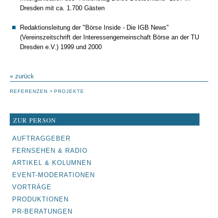
Dresden mit ca. 1.700 Gästen
Redaktionsleitung der "Börse Inside - Die IGB News"
(Vereinszeitschrift der Interessengemeinschaft Börse an der TU
Dresden e.V.) 1999 und 2000
« zurück
REFERENZEN
PROJEKTE
ZUR PERSON
NAVIGATION
AUFTRAGGEBER
ÜBERSPRINGEN
FERNSEHEN & RADIO
ARTIKEL & KOLUMNEN
EVENT-MODERATIONEN
VORTRÄGE
PRODUKTIONEN
PR-BERATUNGEN