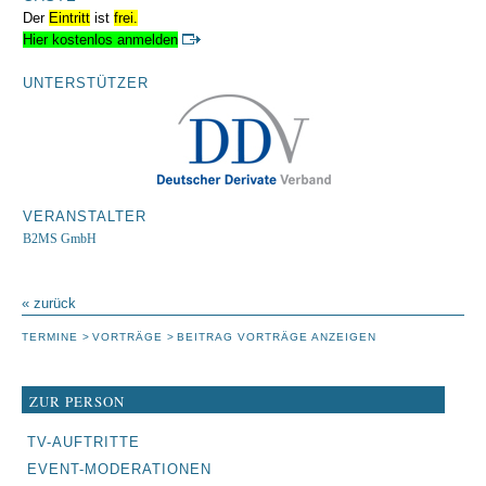
Der
Eintritt
ist
frei.
Hier kostenlos anmelden
UNTERSTÜTZER
VERANSTALTER
B2MS GmbH
« zurück
TERMINE
VORTRÄGE
BEITRAG VORTRÄGE ANZEIGEN
ZUR PERSON
NAVIGATION
TV-AUFTRITTE
ÜBERSPRINGEN
EVENT-MODERATIONEN