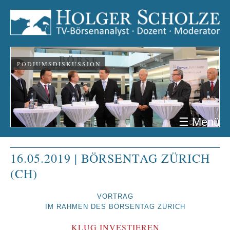
PODIUMSDISKUSSION
☰ Menü
16.05.2019 | BÖRSENTAG ZÜRICH
(CH)
VORTRAG
IM RAHMEN DES BÖRSENTAG ZÜRICH
KLUG INVESTIEREN