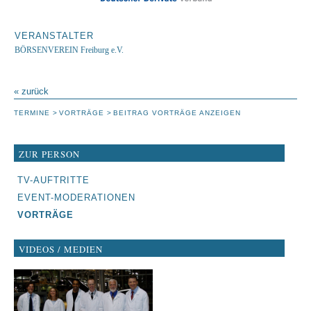
VERANSTALTER
BÖRSENVEREIN Freiburg e.V.
« zurück
TERMINE
VORTRÄGE
BEITRAG VORTRÄGE ANZEIGEN
ZUR PERSON
NAVIGATION
TV-AUFTRITTE
ÜBERSPRINGEN
EVENT-MODERATIONEN
VORTRÄGE
VIDEOS / MEDIEN