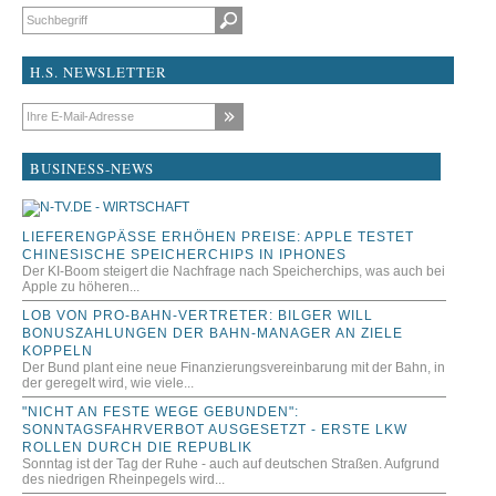
Suchbegriffe
H.S. NEWSLETTER
E-Mail-Adresse
BUSINESS-NEWS
LIEFERENGPÄSSE ERHÖHEN PREISE: APPLE TESTET
CHINESISCHE SPEICHERCHIPS IN IPHONES
Der KI-Boom steigert die Nachfrage nach Speicherchips, was auch bei
Apple zu höheren...
LOB VON PRO-BAHN-VERTRETER: BILGER WILL
BONUSZAHLUNGEN DER BAHN-MANAGER AN ZIELE
KOPPELN
Der Bund plant eine neue Finanzierungsvereinbarung mit der Bahn, in
der geregelt wird, wie viele...
"NICHT AN FESTE WEGE GEBUNDEN":
SONNTAGSFAHRVERBOT AUSGESETZT - ERSTE LKW
ROLLEN DURCH DIE REPUBLIK
Sonntag ist der Tag der Ruhe - auch auf deutschen Straßen. Aufgrund
des niedrigen Rheinpegels wird...