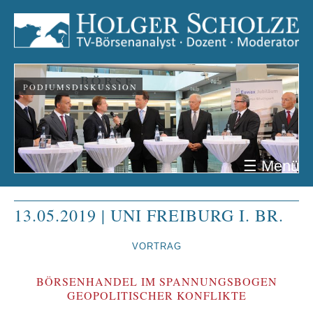
PODIUMSDISKUSSION
☰ Menü
13.05.2019 | UNI FREIBURG I. BR.
VORTRAG
BÖRSENHANDEL IM SPANNUNGSBOGEN
GEOPOLITISCHER KONFLIKTE