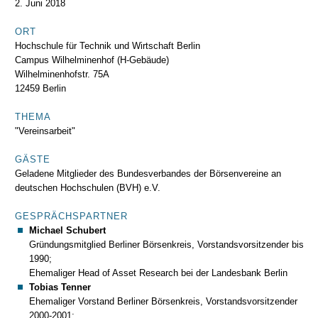
2. Juni 2018
ORT
Hochschule für Technik und Wirtschaft Berlin
Campus Wilhelminenhof (H-Gebäude)
Wilhelminenhofstr. 75A
12459 Berlin
THEMA
"Vereinsarbeit"
GÄSTE
Geladene Mitglieder des Bundesverbandes der Börsenvereine an
deutschen Hochschulen (BVH) e.V.
GESPRÄCHSPARTNER
Michael Schubert
Gründungsmitglied Berliner Börsenkreis, Vorstandsvorsitzender bis
1990;
Ehemaliger Head of Asset Research bei der Landesbank Berlin
Tobias Tenner
Ehemaliger Vorstand Berliner Börsenkreis, Vorstandsvorsitzender
2000-2001;