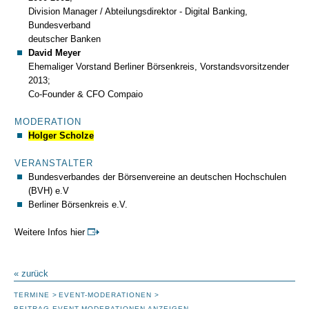
Division Manager / Abteilungsdirektor - Digital Banking,
Bundesverband
deutscher Banken
David Meyer
Ehemaliger Vorstand Berliner Börsenkreis, Vorstandsvorsitzender
2013;
Co-Founder & CFO Compaio
MODERATION
Holger Scholze
VERANSTALTER
Bundesverbandes der Börsenvereine an deutschen Hochschulen
(BVH) e.V
Berliner Börsenkreis e.V.
Weitere Infos hier
« zurück
TERMINE
EVENT-MODERATIONEN
BEITRAG EVENT-MODERATIONEN ANZEIGEN