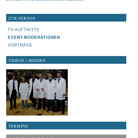
ZUR PERSON
NAVIGATION
TV-AUFTRITTE
ÜBERSPRINGEN
EVENT-MODERATIONEN
VORTRÄGE
VIDEOS / MEDIEN
TERMINE