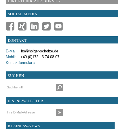
DIREKTLINK ZUR BÖRSE »
SOCIAL MEDIA
KONTAKT
E-Mail:
hs@holger-scholze.de
Mobil:
+49 (0)172 - 3 74 08 07
Kontaktformular »
SUCHEN
Suchbegriffe
H.S. NEWSLETTER
E-Mail-Adresse
BUSINESS-NEWS